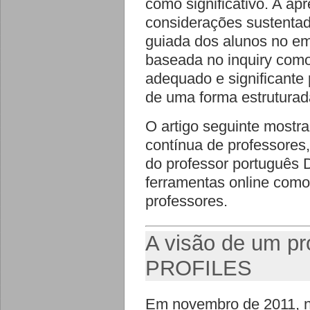
como significativo. A ap
considerações sustentad
guiada dos alunos no e
baseada no inquiry como
adequado e significante 
de uma forma estruturada
O artigo seguinte most
contínua de professores,
do professor português D
ferramentas online como
professores.
A visão de um pr
PROFILES
Em novembro de 2011, n