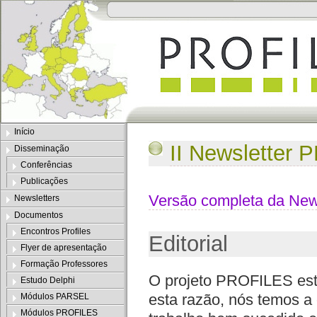
Início
II Newsletter
Disseminação
Conferências
Publicações
Versão completa da New
Newsletters
Documentos
Encontros Profiles
Editorial
Flyer de apresentação
Formação Professores
O projeto PROFILES está 
Estudo Delphi
esta razão, nós temos a 
Módulos PARSEL
Módulos PROFILES