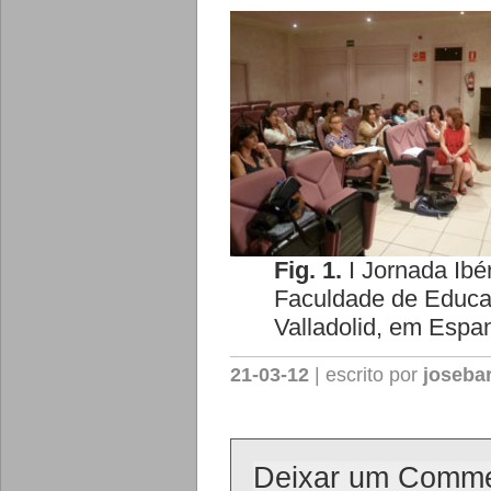
Fig. 1.
I Jornada Ibé
Faculdade de Educaç
Valladolid, em Espa
21-03-12
| escrito por
joseba
Deixar um Comme