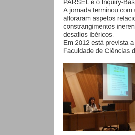
PARSEL e o Inquiry-Bas
A jornada terminou com u
afloraram aspetos relac
constrangimentos inere
desafios ibéricos.
Em 2012 está prevista a 
Faculdade de Ciências d