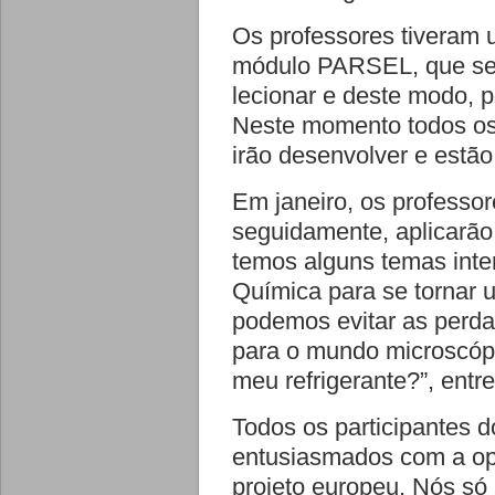
Os professores tiveram 
módulo PARSEL, que se 
lecionar e deste modo, 
Neste momento todos os
irão desenvolver e estã
Em janeiro, os professor
seguidamente, aplicarão
temos alguns temas inte
Química para se tornar 
podemos evitar as perda
para o mundo microscópi
meu refrigerante?”, entre
Todos os participantes 
entusiasmados com a opo
projeto europeu. Nós só