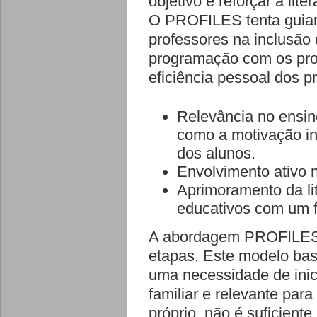
objetivo é reforçar a lite
O PROFILES tenta guiar
professores na inclusão 
programação com os pr
eficiência pessoal dos 
Relevância no ensin
como a motivação int
dos alunos.
Envolvimento ativo 
Aprimoramento da lit
educativos com um fo
A abordagem PROFILES f
etapas. Este modelo bas
uma necessidade de inic
familiar e relevante para
próprio, não é suficient