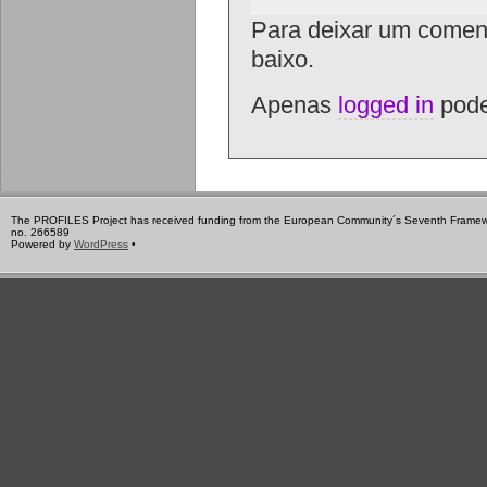
Para deixar um coment
baixo.
Apenas
logged in
pode
The PROFILES Project has received funding from the European Community´s Seventh Frame
no. 266589
Powered by
WordPress
•