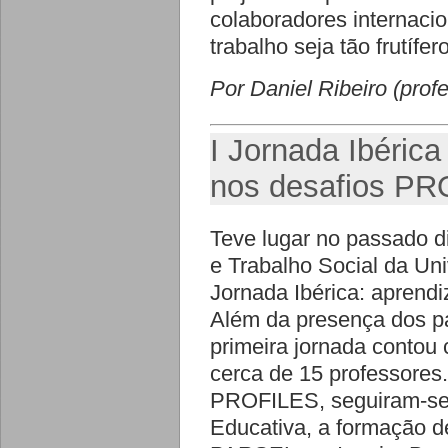
colaboradores internaci
trabalho seja tão frutífe
Por Daniel Ribeiro (prof
I Jornada Ibérica
nos desafios P
Teve lugar no passado 
e Trabalho Social da Uni
Jornada Ibérica: aprendi
Além da presença dos pa
primeira jornada contou
cerca de 15 professores
PROFILES, seguiram-se 
Educativa, a formação d