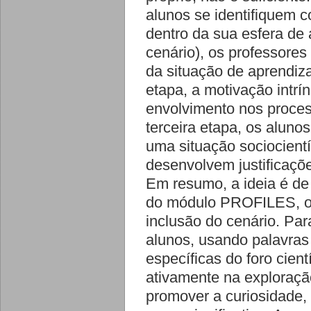
alunos se identifiquem c
dentro da sua esfera de
cenário), os professores
da situação de aprendiz
etapa, a motivação intrí
envolvimento nos proce
terceira etapa, os aluno
uma situação sociocientí
desenvolvem justificaç
Em resumo, a ideia é de
do módulo PROFILES, o q
inclusão do cenário. Para
alunos, usando palavras
específicas do foro cien
ativamente na exploração
promover a curiosidade, 