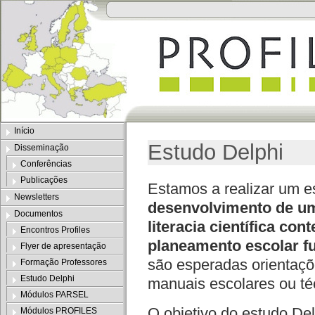
Início
Estudo Delphi
Disseminação
Conferências
Publicações
Estamos a realizar um e
Newsletters
desenvolvimento de um
Documentos
literacia científica c
Encontros Profiles
planeamento escolar f
Flyer de apresentação
são esperadas orientaçõ
Formação Professores
Estudo Delphi
manuais escolares ou té
Módulos PARSEL
O objetivo do estudo De
Módulos PROFILES