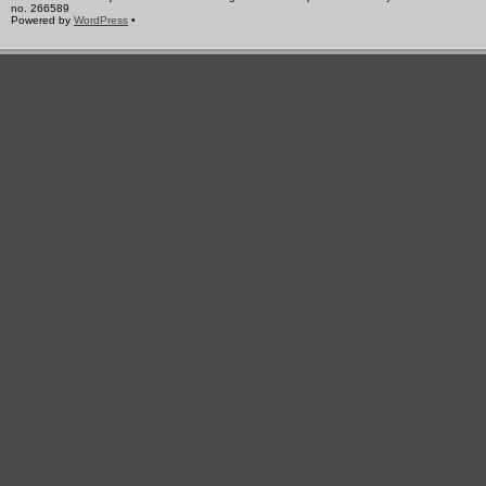
no. 266589
Powered by
WordPress
•