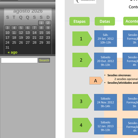
agosto 2026
S
T
Q
Q
S
S
D
1
2
3
4
5
6
7
8
9
10
11
12
13
14
15
16
17
18
19
20
21
22
23
24
25
26
27
28
29
30
31
« ago