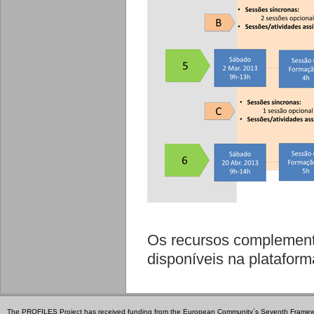
Os recursos complement
disponíveis na platafo
The PROFILES Project has received funding from the European Community´s Seventh Frame