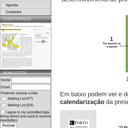
Agenda
Contactos
EURO PROFILES
NEWSLETTER
Nome
Email
Em baixo podem ver e de
Pretendo assinar a lista:
Mailing List (PT)
calendarização
da pres
Mailing List (EN)
I agree to my submitted data
being stored and used to receive
newsletters