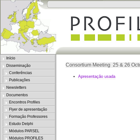
Início
Consortium Meeting 25 & 26 Octo
Disseminação
Conferências
Apresentação usada
Publicações
Newsletters
Documentos
Encontros Profiles
Flyer de apresentação
Formação Professores
Estudo Delphi
Módulos PARSEL
Módulos PROFILES