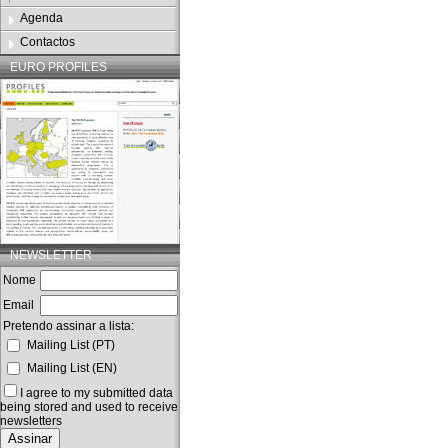
Agenda
Contactos
EURO PROFILES
NEWSLETTER
Nome
Email
Pretendo assinar a lista:
Mailing List (PT)
Mailing List (EN)
I agree to my submitted data
being stored and used to receive
newsletters